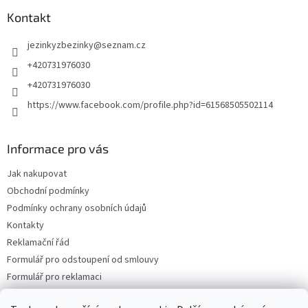
Kontakt
jezinkyzbezinky
@
seznam.cz
+420731976030
+420731976030
https://www.facebook.com/profile.php?id=61568505502114
Informace pro vás
Jak nakupovat
Obchodní podmínky
Podmínky ochrany osobních údajů
Kontakty
Reklamační řád
Formulář pro odstoupení od smlouvy
Formulář pro reklamaci