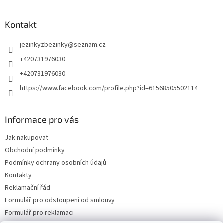
Kontakt
jezinkyzbezinky
@
seznam.cz
+420731976030
+420731976030
https://www.facebook.com/profile.php?id=61568505502114
Informace pro vás
Jak nakupovat
Obchodní podmínky
Podmínky ochrany osobních údajů
Kontakty
Reklamační řád
Formulář pro odstoupení od smlouvy
Formulář pro reklamaci