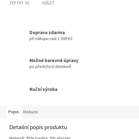
ZEPTAT SE
SDÍLET
Doprava zdarma
při nákupu nad 1 500 Kč
Možné barevné úpravy
po předchozí domluvě
Ruční výroba
Popis
Diskuze
Detailní popis produktu
Materiál: 95% bavlna, 5% elastan