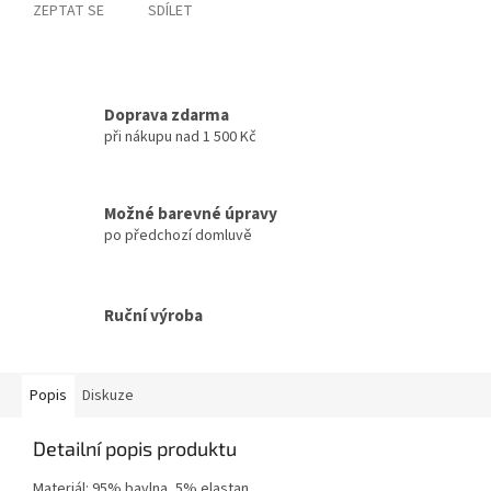
ZEPTAT SE
SDÍLET
Doprava zdarma
při nákupu nad 1 500 Kč
Možné barevné úpravy
po předchozí domluvě
Ruční výroba
Popis
Diskuze
Detailní popis produktu
Materiál: 95% bavlna, 5% elastan