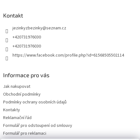
Kontakt
jezinkyzbezinky
@
seznam.cz
+420731976030
+420731976030
https://www.facebook.com/profile.php?id=61568505502114
Informace pro vás
Jak nakupovat
Obchodní podmínky
Podmínky ochrany osobních údajů
Kontakty
Reklamační řád
Formulář pro odstoupení od smlouvy
Formulář pro reklamaci