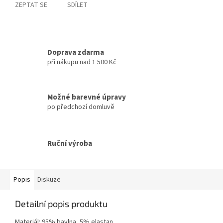
ZEPTAT SE
SDÍLET
Doprava zdarma
při nákupu nad 1 500 Kč
Možné barevné úpravy
po předchozí domluvě
Ruční výroba
Popis
Diskuze
Detailní popis produktu
Materiál: 95% bavlna, 5% elastan