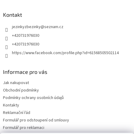
Kontakt
jezinkyzbezinky
@
seznam.cz
+420731976030
+420731976030
https://www.facebook.com/profile.php?id=61568505502114
Informace pro vás
Jak nakupovat
Obchodní podmínky
Podmínky ochrany osobních údajů
Kontakty
Reklamační řád
Formulář pro odstoupení od smlouvy
Formulář pro reklamaci