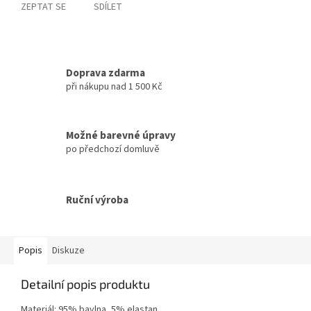
ZEPTAT SE
SDÍLET
Doprava zdarma
při nákupu nad 1 500 Kč
Možné barevné úpravy
po předchozí domluvě
Ruční výroba
Popis
Diskuze
Detailní popis produktu
Materiál: 95% bavlna, 5% elastan