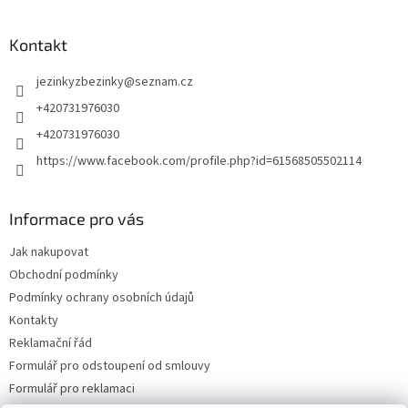
Kontakt
jezinkyzbezinky
@
seznam.cz
+420731976030
+420731976030
https://www.facebook.com/profile.php?id=61568505502114
Informace pro vás
Jak nakupovat
Obchodní podmínky
Podmínky ochrany osobních údajů
Kontakty
Reklamační řád
Formulář pro odstoupení od smlouvy
Formulář pro reklamaci