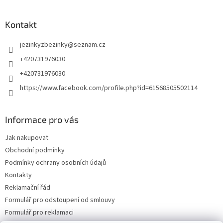
Kontakt
jezinkyzbezinky
@
seznam.cz
+420731976030
+420731976030
https://www.facebook.com/profile.php?id=61568505502114
Informace pro vás
Jak nakupovat
Obchodní podmínky
Podmínky ochrany osobních údajů
Kontakty
Reklamační řád
Formulář pro odstoupení od smlouvy
Formulář pro reklamaci