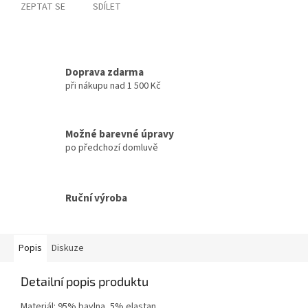
ZEPTAT SE
SDÍLET
Doprava zdarma
při nákupu nad 1 500 Kč
Možné barevné úpravy
po předchozí domluvě
Ruční výroba
Popis
Diskuze
Detailní popis produktu
Materiál: 95% bavlna, 5% elastan