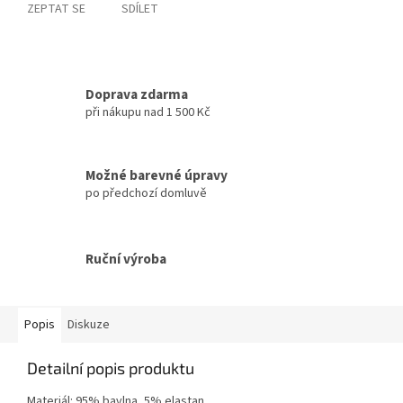
ZEPTAT SE
SDÍLET
Doprava zdarma
při nákupu nad 1 500 Kč
Možné barevné úpravy
po předchozí domluvě
Ruční výroba
Popis
Diskuze
Detailní popis produktu
Materiál: 95% bavlna, 5% elastan