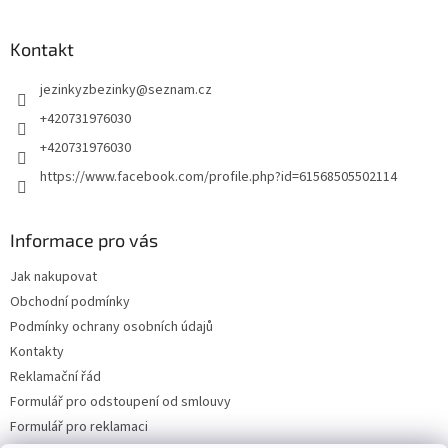
Kontakt
jezinkyzbezinky
@
seznam.cz
+420731976030
+420731976030
https://www.facebook.com/profile.php?id=61568505502114
Informace pro vás
Jak nakupovat
Obchodní podmínky
Podmínky ochrany osobních údajů
Kontakty
Reklamační řád
Formulář pro odstoupení od smlouvy
Formulář pro reklamaci