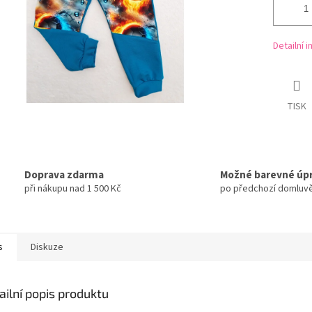
Detailní 
TISK
Doprava zdarma
Možné barevné úp
při nákupu nad 1 500 Kč
po předchozí domluv
s
Diskuze
ailní popis produktu