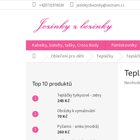
Přejít
+420731976030
jezinkyzbezinky@seznam.cz
na
obsah
Kabelky, batohy, tašky, Cross Body
Pamlskovníky
Domů
Oblečení pro děti
Tepláčky
Tepláčk
P
Tepl
o
s
Průměr
Neohod
Top 10 produktů
t
hodnoce
r
produkt
Tepláčky tyrkysové - zebry
a
je
245 Kč
0,0
n
Obrázky k vymalování
z
n
70 Kč
5
í
hvězdič
Pyžamo - srnka (modrá)
p
260 Kč
a