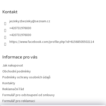
Kontakt
jezinkyzbezinky
@
seznam.cz
+420731976030
+420731976030
https://www.facebook.com/profile.php?id=61568505502114
Informace pro vás
Jak nakupovat
Obchodní podmínky
Podmínky ochrany osobních údajů
Kontakty
Reklamační řád
Formulář pro odstoupení od smlouvy
Formulář pro reklamaci