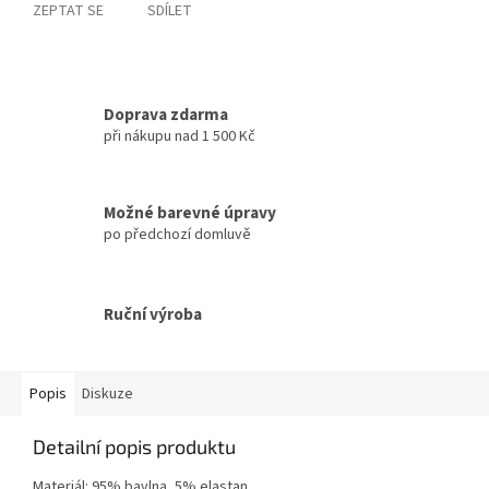
ZEPTAT SE
SDÍLET
Doprava zdarma
při nákupu nad 1 500 Kč
Možné barevné úpravy
po předchozí domluvě
Ruční výroba
Popis
Diskuze
Detailní popis produktu
Materiál: 95% bavlna, 5% elastan