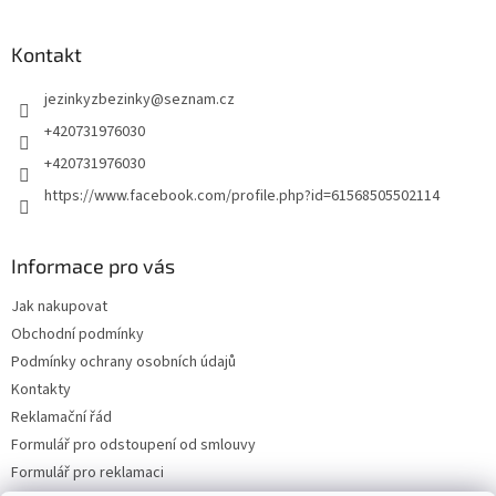
Kontakt
jezinkyzbezinky
@
seznam.cz
+420731976030
+420731976030
https://www.facebook.com/profile.php?id=61568505502114
Informace pro vás
Jak nakupovat
Obchodní podmínky
Podmínky ochrany osobních údajů
Kontakty
Reklamační řád
Formulář pro odstoupení od smlouvy
Formulář pro reklamaci