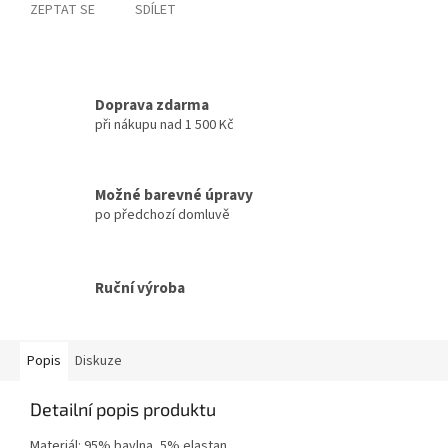
ZEPTAT SE
SDÍLET
Doprava zdarma
při nákupu nad 1 500 Kč
Možné barevné úpravy
po předchozí domluvě
Ruční výroba
Popis
Diskuze
Detailní popis produktu
Materiál: 95% bavlna, 5% elastan