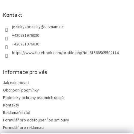
Kontakt
jezinkyzbezinky
@
seznam.cz
+420731976030
+420731976030
https://www.facebook.com/profile.php?id=61568505502114
Informace pro vás
Jak nakupovat
Obchodní podmínky
Podmínky ochrany osobních údajů
Kontakty
Reklamační řád
Formulář pro odstoupení od smlouvy
Formulář pro reklamaci