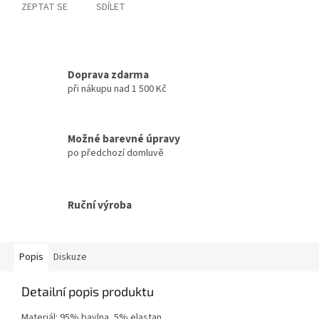
ZEPTAT SE
SDÍLET
Doprava zdarma
při nákupu nad 1 500 Kč
Možné barevné úpravy
po předchozí domluvě
Ruční výroba
Popis
Diskuze
Detailní popis produktu
Materiál: 95% bavlna, 5% elastan