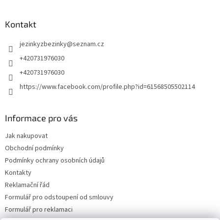
Kontakt
jezinkyzbezinky
@
seznam.cz
+420731976030
+420731976030
https://www.facebook.com/profile.php?id=61568505502114
Informace pro vás
Jak nakupovat
Obchodní podmínky
Podmínky ochrany osobních údajů
Kontakty
Reklamační řád
Formulář pro odstoupení od smlouvy
Formulář pro reklamaci