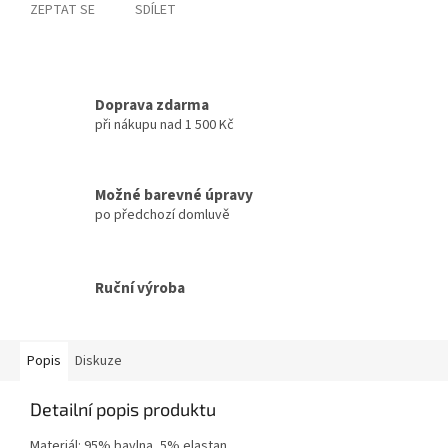
ZEPTAT SE
SDÍLET
Doprava zdarma
při nákupu nad 1 500 Kč
Možné barevné úpravy
po předchozí domluvě
Ruční výroba
Popis
Diskuze
Detailní popis produktu
Materiál: 95% bavlna, 5% elastan