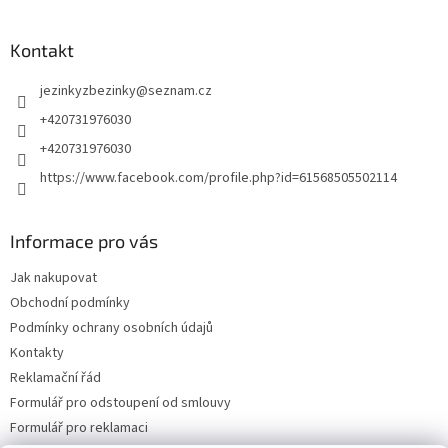
Kontakt
jezinkyzbezinky
@
seznam.cz
+420731976030
+420731976030
https://www.facebook.com/profile.php?id=61568505502114
Informace pro vás
Jak nakupovat
Obchodní podmínky
Podmínky ochrany osobních údajů
Kontakty
Reklamační řád
Formulář pro odstoupení od smlouvy
Formulář pro reklamaci