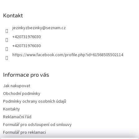
Kontakt
jezinkyzbezinky
@
seznam.cz
+420731976030
+420731976030
https://www.facebook.com/profile.php?id=61568505502114
Informace pro vás
Jak nakupovat
Obchodní podmínky
Podmínky ochrany osobních údajů
Kontakty
Reklamační řád
Formulář pro odstoupení od smlouvy
Formulář pro reklamaci