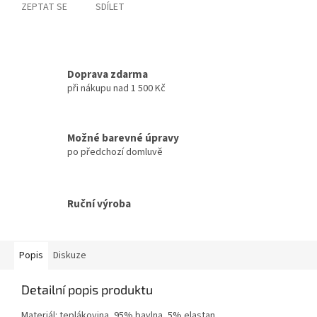
ZEPTAT SE
SDÍLET
Doprava zdarma
při nákupu nad 1 500 Kč
Možné barevné úpravy
po předchozí domluvě
Ruční výroba
Popis
Diskuze
Detailní popis produktu
Materiál: teplákovina, 95% bavlna, 5% elastan