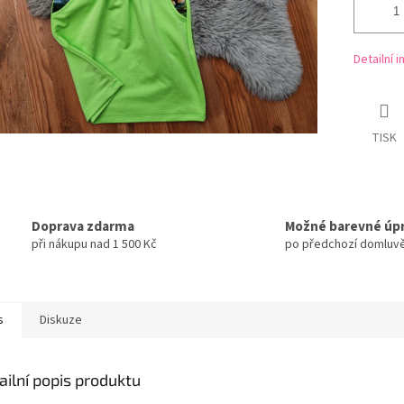
Detailní 
TISK
Doprava zdarma
Možné barevné úp
při nákupu nad 1 500 Kč
po předchozí domluv
s
Diskuze
ailní popis produktu