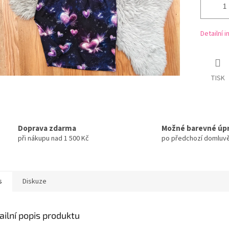
Detailní 
TISK
Doprava zdarma
Možné barevné úp
při nákupu nad 1 500 Kč
po předchozí domluv
s
Diskuze
ailní popis produktu