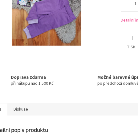
Detailní 
TISK
Doprava zdarma
Možné barevné úp
při nákupu nad 1 500 Kč
po předchozí domluv
s
Diskuze
ailní popis produktu