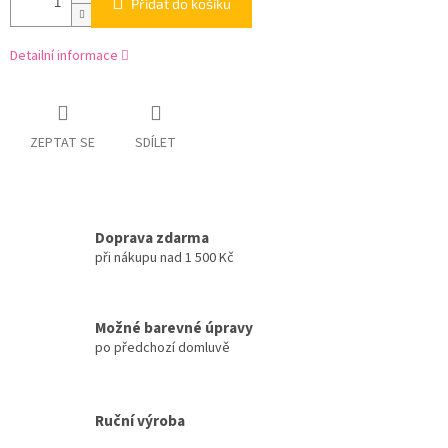
Přidat do košíku
Detailní informace
ZEPTAT SE
SDÍLET
Doprava zdarma
při nákupu nad 1 500 Kč
Možné barevné úpravy
po předchozí domluvě
Ruční výroba