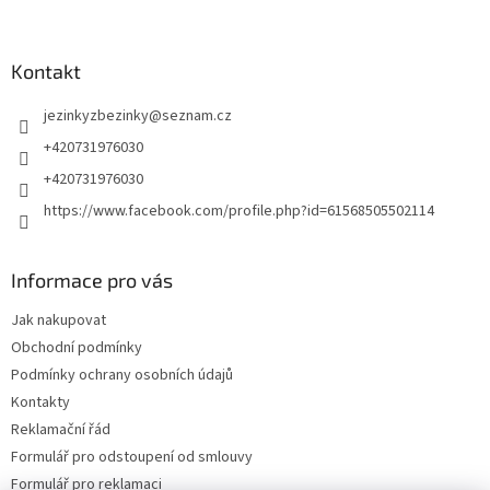
Kontakt
jezinkyzbezinky
@
seznam.cz
+420731976030
+420731976030
https://www.facebook.com/profile.php?id=61568505502114
Informace pro vás
Jak nakupovat
Obchodní podmínky
Podmínky ochrany osobních údajů
Kontakty
Reklamační řád
Formulář pro odstoupení od smlouvy
Formulář pro reklamaci