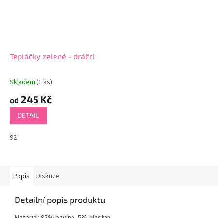
Tepláčky zelené - dráčci
Skladem
(1 ks)
245 Kč
od
DETAIL
92
Popis
Diskuze
Detailní popis produktu
Materiál: 95% bavlna, 5% elastan