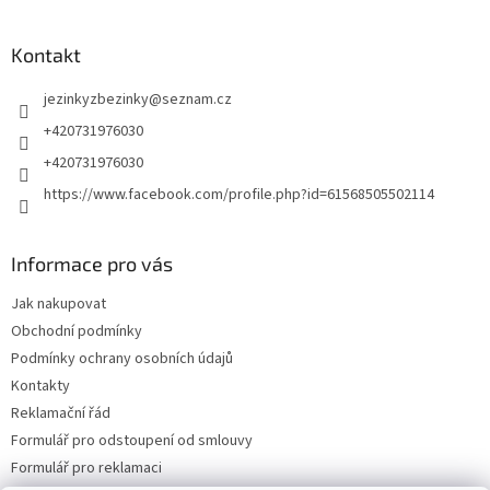
Kontakt
jezinkyzbezinky
@
seznam.cz
+420731976030
+420731976030
https://www.facebook.com/profile.php?id=61568505502114
Informace pro vás
Jak nakupovat
Obchodní podmínky
Podmínky ochrany osobních údajů
Kontakty
Reklamační řád
Formulář pro odstoupení od smlouvy
Formulář pro reklamaci