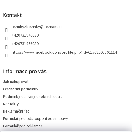
Kontakt
jezinkyzbezinky
@
seznam.cz
+420731976030
+420731976030
https://www.facebook.com/profile.php?id=61568505502114
Informace pro vás
Jak nakupovat
Obchodní podmínky
Podmínky ochrany osobních údajů
Kontakty
Reklamační řád
Formulář pro odstoupení od smlouvy
Formulář pro reklamaci