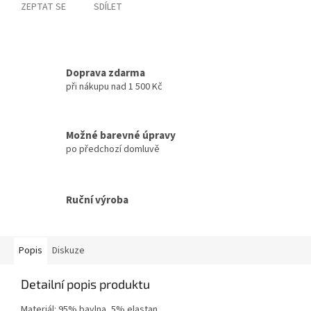
ZEPTAT SE
SDÍLET
Doprava zdarma
při nákupu nad 1 500 Kč
Možné barevné úpravy
po předchozí domluvě
Ruční výroba
Popis
Diskuze
Detailní popis produktu
Materiál: 95% bavlna, 5% elastan