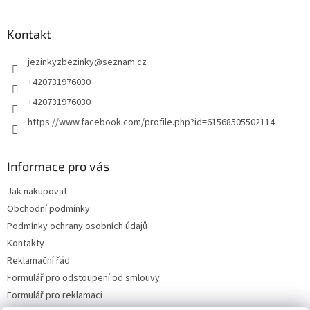
Kontakt
jezinkyzbezinky
@
seznam.cz
+420731976030
+420731976030
https://www.facebook.com/profile.php?id=61568505502114
Informace pro vás
Jak nakupovat
Obchodní podmínky
Podmínky ochrany osobních údajů
Kontakty
Reklamační řád
Formulář pro odstoupení od smlouvy
Formulář pro reklamaci