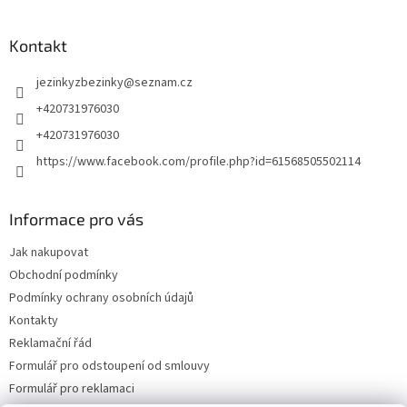
Kontakt
jezinkyzbezinky
@
seznam.cz
+420731976030
+420731976030
https://www.facebook.com/profile.php?id=61568505502114
Informace pro vás
Jak nakupovat
Obchodní podmínky
Podmínky ochrany osobních údajů
Kontakty
Reklamační řád
Formulář pro odstoupení od smlouvy
Formulář pro reklamaci