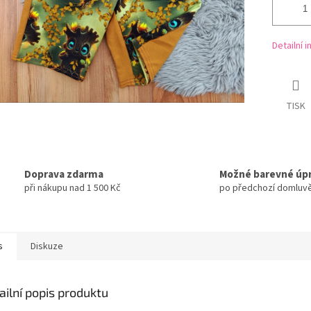
Detailní 
TISK
Doprava zdarma
Možné barevné úp
při nákupu nad 1 500 Kč
po předchozí domluv
s
Diskuze
ailní popis produktu