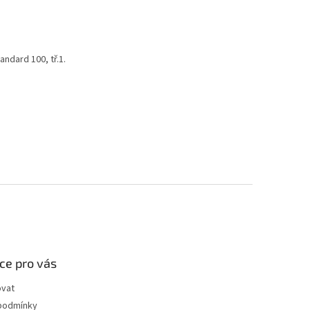
andard 100, tř.1.
ce pro vás
ovat
podmínky