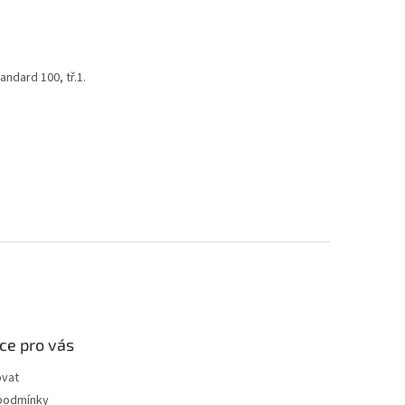
andard 100, tř.1.
ce pro vás
ovat
podmínky