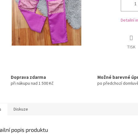
Detailní 
TISK
Doprava zdarma
Možné barevné úp
při nákupu nad 1 500 Kč
po předchozí domluv
s
Diskuze
ailní popis produktu