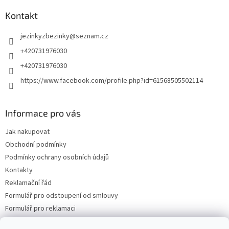
Kontakt
jezinkyzbezinky
@
seznam.cz
+420731976030
+420731976030
https://www.facebook.com/profile.php?id=61568505502114
Informace pro vás
Jak nakupovat
Obchodní podmínky
Podmínky ochrany osobních údajů
Kontakty
Reklamační řád
Formulář pro odstoupení od smlouvy
Formulář pro reklamaci