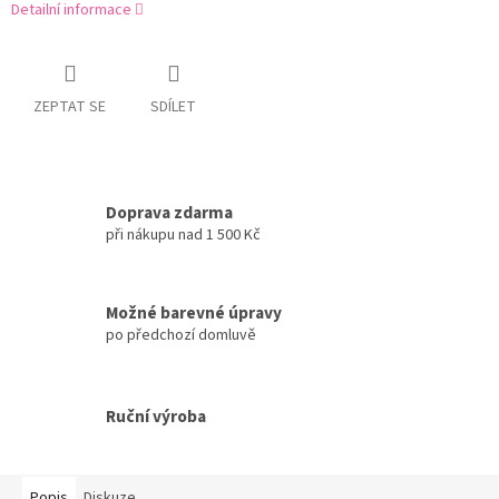
Detailní informace
ZEPTAT SE
SDÍLET
Doprava zdarma
při nákupu nad 1 500 Kč
Možné barevné úpravy
po předchozí domluvě
Ruční výroba
Popis
Diskuze