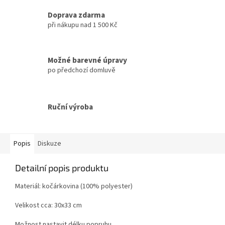
Doprava zdarma
při nákupu nad 1 500 Kč
Možné barevné úpravy
po předchozí domluvě
Ruční výroba
Popis
Diskuze
Detailní popis produktu
Materiál: kočárkovina (100% polyester)
Velikost cca: 30x33 cm
Možnost nastavit délku popruhu.