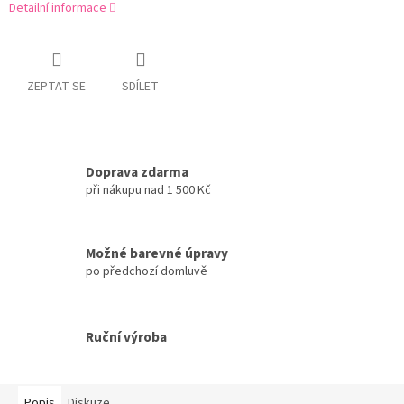
Detailní informace
ZEPTAT SE
SDÍLET
Doprava zdarma
při nákupu nad 1 500 Kč
Možné barevné úpravy
po předchozí domluvě
Ruční výroba
Popis
Diskuze