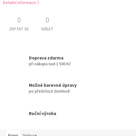
Detailní informace
ZEPTAT SE
SDÍLET
Doprava zdarma
při nákupu nad 1 500 Kč
Možné barevné úpravy
po předchozí domluvě
Ruční výroba
Popis
Diskuze