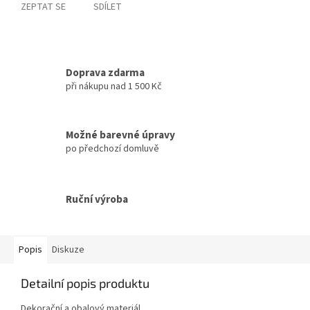
ZEPTAT SE
SDÍLET
Doprava zdarma
při nákupu nad 1 500 Kč
Možné barevné úpravy
po předchozí domluvě
Ruční výroba
Popis
Diskuze
Detailní popis produktu
Dekorační a obalový materiál.