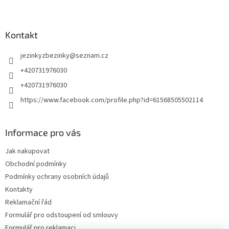
Kontakt
jezinkyzbezinky
@
seznam.cz
+420731976030
+420731976030
https://www.facebook.com/profile.php?id=61568505502114
Informace pro vás
Jak nakupovat
Obchodní podmínky
Podmínky ochrany osobních údajů
Kontakty
Reklamační řád
Formulář pro odstoupení od smlouvy
Formulář pro reklamaci