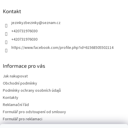
Kontakt
jezinkyzbezinky
@
seznam.cz
+420731976030
+420731976030
https://www.facebook.com/profile.php?id=61568505502114
Informace pro vás
Jak nakupovat
Obchodní podmínky
Podmínky ochrany osobních údajů
Kontakty
Reklamační řád
Formulář pro odstoupení od smlouvy
Formulář pro reklamaci