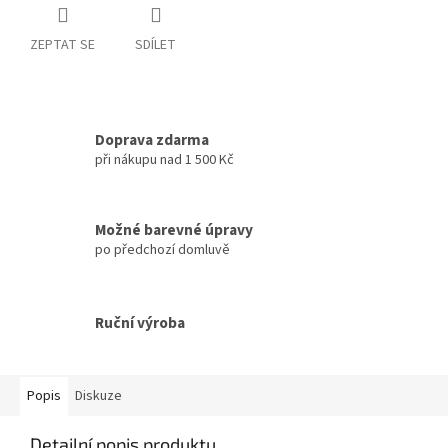
ZEPTAT SE
SDÍLET
Doprava zdarma
při nákupu nad 1 500 Kč
Možné barevné úpravy
po předchozí domluvě
Ruční výroba
Popis
Diskuze
Detailní popis produktu