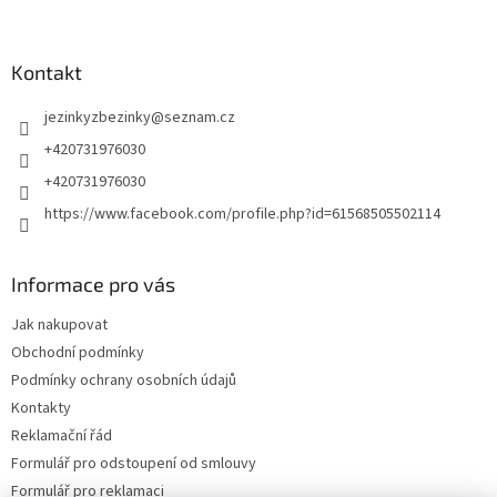
Kontakt
jezinkyzbezinky
@
seznam.cz
+420731976030
+420731976030
https://www.facebook.com/profile.php?id=61568505502114
Informace pro vás
Jak nakupovat
Obchodní podmínky
Podmínky ochrany osobních údajů
Kontakty
Reklamační řád
Formulář pro odstoupení od smlouvy
Formulář pro reklamaci