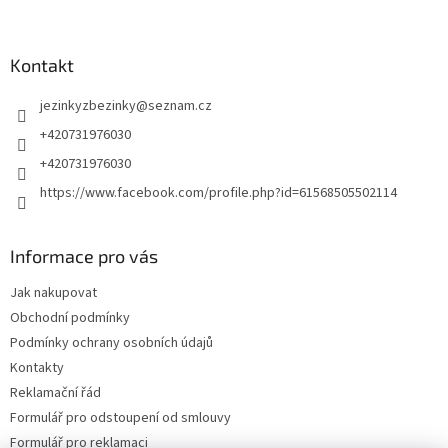
Kontakt
jezinkyzbezinky
@
seznam.cz
+420731976030
+420731976030
https://www.facebook.com/profile.php?id=61568505502114
Informace pro vás
Jak nakupovat
Obchodní podmínky
Podmínky ochrany osobních údajů
Kontakty
Reklamační řád
Formulář pro odstoupení od smlouvy
Formulář pro reklamaci