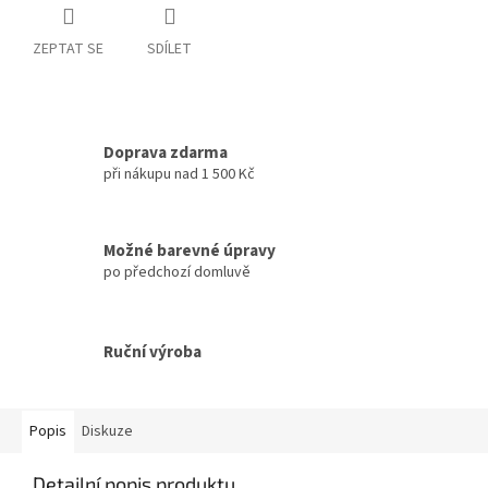
ZEPTAT SE
SDÍLET
Doprava zdarma
při nákupu nad 1 500 Kč
Možné barevné úpravy
po předchozí domluvě
Ruční výroba
Popis
Diskuze
Detailní popis produktu