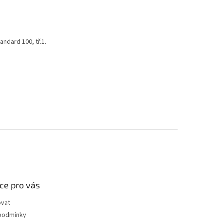
andard 100, tř.1.
ce pro vás
ovat
podmínky