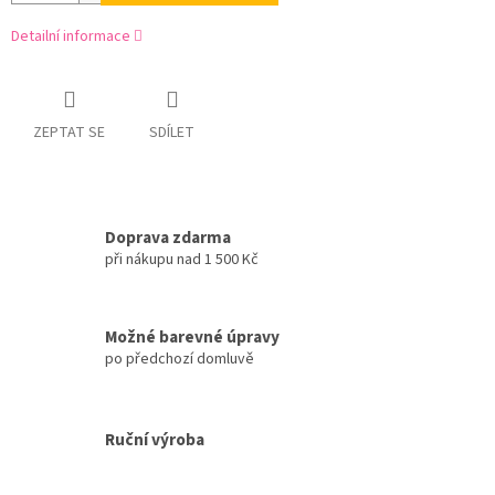
Detailní informace
ZEPTAT SE
SDÍLET
Doprava zdarma
při nákupu nad 1 500 Kč
Možné barevné úpravy
po předchozí domluvě
Ruční výroba