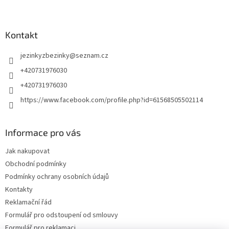
Kontakt
jezinkyzbezinky
@
seznam.cz
+420731976030
+420731976030
https://www.facebook.com/profile.php?id=61568505502114
Informace pro vás
Jak nakupovat
Obchodní podmínky
Podmínky ochrany osobních údajů
Kontakty
Reklamační řád
Formulář pro odstoupení od smlouvy
Formulář pro reklamaci