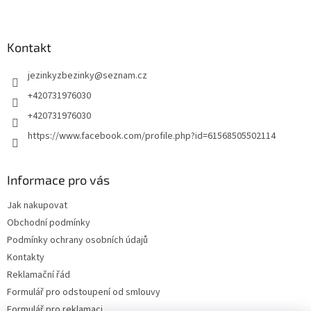
Kontakt
jezinkyzbezinky
@
seznam.cz
+420731976030
+420731976030
https://www.facebook.com/profile.php?id=61568505502114
Informace pro vás
Jak nakupovat
Obchodní podmínky
Podmínky ochrany osobních údajů
Kontakty
Reklamační řád
Formulář pro odstoupení od smlouvy
Formulář pro reklamaci